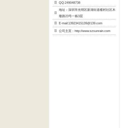
QQ:249048738
地址：深圳市光明区新湖街道楼村社区木
墩路23号一栋3层
E-mail:13923415139@139.com
公司主页：http://www.szsunrain.com