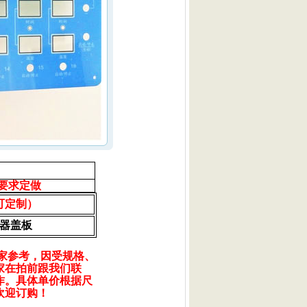
要求定做
可定制）
仪器盖板
家参考，因受规格、
家在拍前跟我们联
作。具体单价根据尺
欢迎订购！