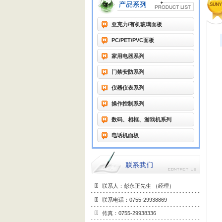
亚克力/有机玻璃面板
PC/PET/PVC面板
家用电器系列
门禁安防系列
仪器仪表系列
操作控制系列
数码、相框、游戏机系列
电话机面板
联系人：彭永正先生 （经理）
联系电话：0755-29938869
传真：0755-29938336