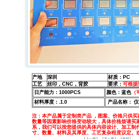
产地
深圳
材质：PC
工艺
丝印，CNC，背胶
要求：
可根据
日产能力：1000PCS
颜色：蓝色
（
材料厚度：.1.0
产品名称： 
注：本产品属于定制类产品 ，图案、价格只供买
数量等因素影响价格变动较大，具体价格烦请买
系，我们可以按您提供的具体内容设计、加工制
寸、数量、材料及其厚度、工艺复杂程度议定。
［
］［
］［
］