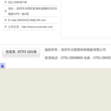
QQ:249048738
地址：深圳市光明区新湖街道楼村社区木
墩路23号一栋3层
E-mail:13923415139@139.com
公司主页：http://www.szsunrain.com
版权所有：深圳市太阳雨特种面板有限公
您是第.
43753 访问者
联系电话：0755-29938869 传真：0755-2993