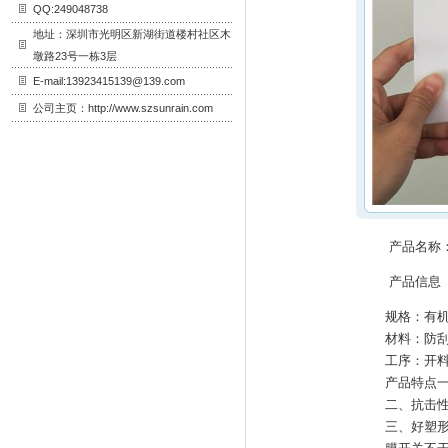
QQ:249048738
地址：深圳市光明区新湖街道楼村社区木
墩路23号一栋3层
E-mail:13923415139@139.com
公司主页：http://www.szsunrain.com
产品名称
产品信息
规格：有机
材料：防刮
工序：开
产品特点
二、抗击
三、好塑形