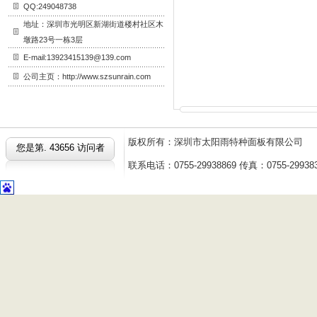
QQ:249048738
地址：深圳市光明区新湖街道楼村社区木
墩路23号一栋3层
E-mail:13923415139@139.com
公司主页：http://www.szsunrain.com
版权所有：深圳市太阳雨特种面板有限公
您是第.
43656 访问者
联系电话：0755-29938869 传真：0755-2993